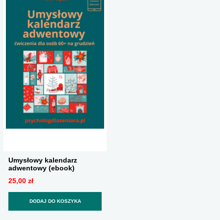
Umysłowy kalendarz
adwentowy (ebook)
25,00 zł
DODAJ DO KOSZYKA