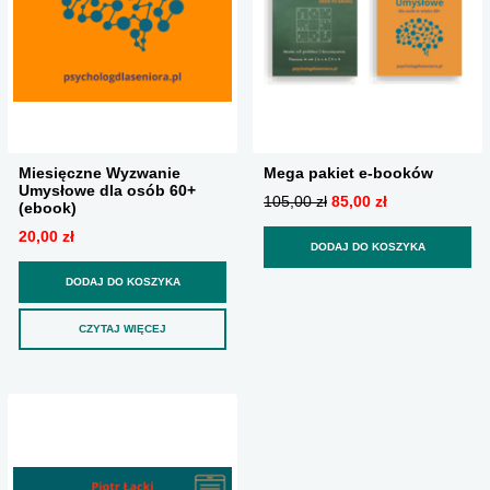
Miesięczne Wyzwanie
Mega pakiet e-booków
Umysłowe dla osób 60+
105,00 zł
85,00 zł
(ebook)
20,00 zł
DODAJ DO KOSZYKA
DODAJ DO KOSZYKA
CZYTAJ WIĘCEJ