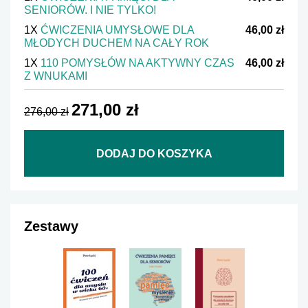
SENIORÓW. I NIE TYLKO!
1X
ĆWICZENIA UMYSŁOWE DLA
46,00 zł
MŁODYCH DUCHEM NA CAŁY ROK
1X
110 POMYSŁÓW NA AKTYWNY CZAS
46,00 zł
Z WNUKAMI
271,00 zł
276,00 zł
DODAJ DO KOSZYKA
Zestawy