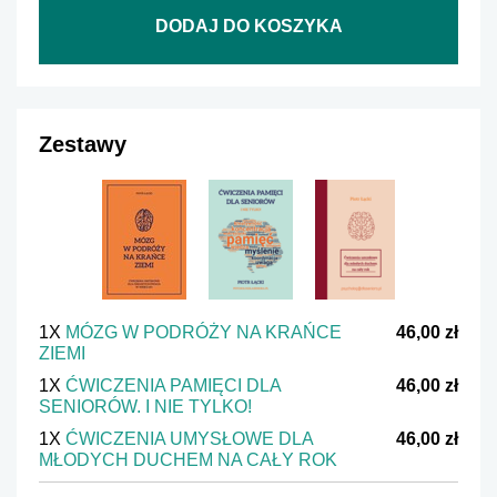
DODAJ DO KOSZYKA
Zestawy
1X
MÓZG W PODRÓŻY NA KRAŃCE
46,00 zł
ZIEMI
1X
ĆWICZENIA PAMIĘCI DLA
46,00 zł
SENIORÓW. I NIE TYLKO!
1X
ĆWICZENIA UMYSŁOWE DLA
46,00 zł
MŁODYCH DUCHEM NA CAŁY ROK