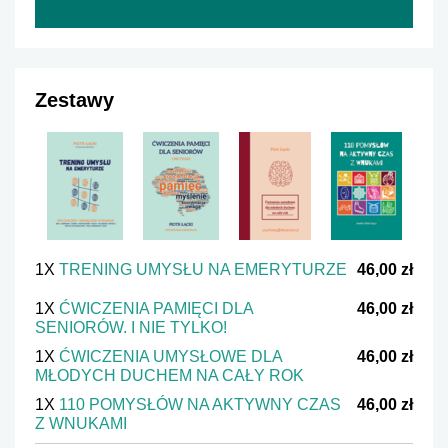
Zestawy
1X
TRENING UMYSŁU NA EMERYTURZE
46,00 zł
1X
ĆWICZENIA PAMIĘCI DLA
46,00 zł
SENIORÓW. I NIE TYLKO!
1X
ĆWICZENIA UMYSŁOWE DLA
46,00 zł
MŁODYCH DUCHEM NA CAŁY ROK
1X
110 POMYSŁÓW NA AKTYWNY CZAS
46,00 zł
Z WNUKAMI