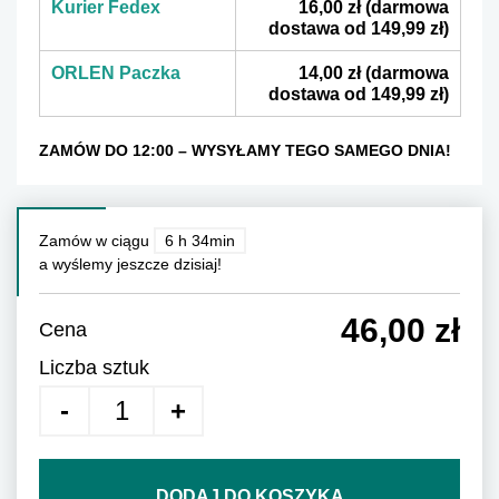
Kurier Fedex
16,00 zł
(darmowa
dostawa od 149,99 zł)
ORLEN Paczka
14,00 zł
(darmowa
dostawa od 149,99 zł)
ZAMÓW DO 12:00 – WYSYŁAMY TEGO SAMEGO DNIA!
Zamów w ciągu
6 h 34min
a wyślemy jeszcze dzisiaj!
46,00 zł
Cena
Liczba sztuk
DODAJ DO KOSZYKA