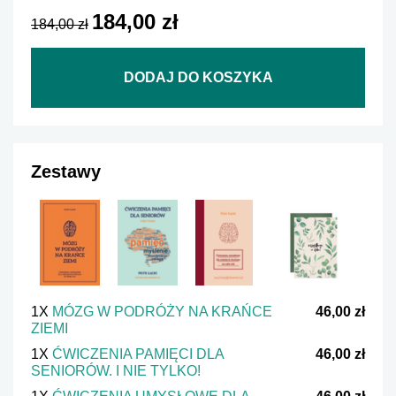
184,00 zł
184,00 zł
DODAJ DO KOSZYKA
Zestawy
1X
MÓZG W PODRÓŻY NA KRAŃCE
46,00 zł
ZIEMI
1X
ĆWICZENIA PAMIĘCI DLA
46,00 zł
SENIORÓW. I NIE TYLKO!