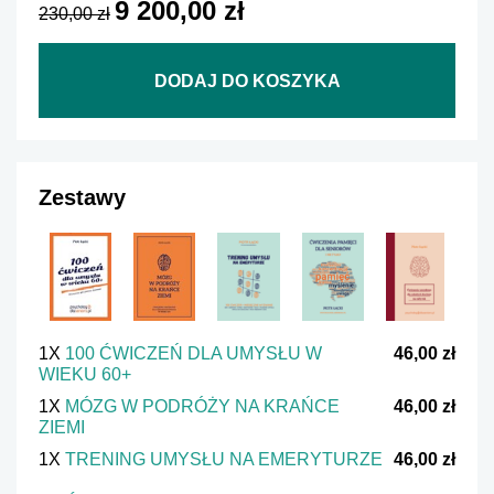
9 200,00 zł
230,00 zł
DODAJ DO KOSZYKA
Zestawy
1X
100 ĆWICZEŃ DLA UMYSŁU W
46,00 zł
WIEKU 60+
1X
MÓZG W PODRÓŻY NA KRAŃCE
46,00 zł
ZIEMI
1X
TRENING UMYSŁU NA EMERYTURZE
46,00 zł