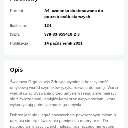
Format:
A4, czcionka dostosowana do
potrzeb osób starszych
Ilość stron:
124
ISBN:
978-83-959410-2-3
Publikacja:
14 październik 2021
Opis
Światowa Organizacja Zdrowia wymienia bezczynność
umysłową wśród czynników ryzyka rozwoju demencji.
Warto
więc stawiać wyzwania przed umysłem i regularnie mierzyć
się z ćwiczeniami, łamigłówkami oraz aktywnościami, które
wykorzystują potencjał naszego umysłu.
Dobrze jest nie ulegać powszechnie powtarzanym mitom o
uczeniu się oraz ćwiczeniu pamięci na emeryturze.
Do
najpopularniejszych z nich należą: „już niczego nie jestem