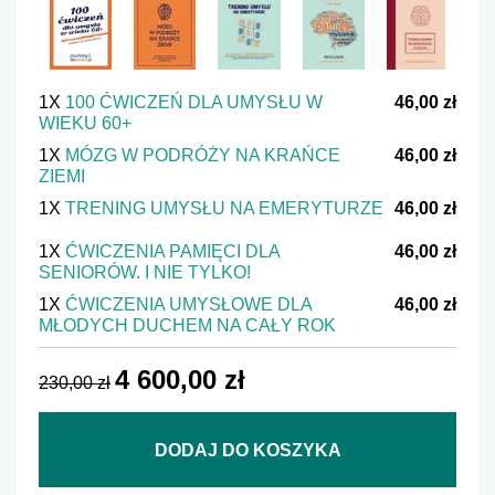
1X
100 ĆWICZEŃ DLA UMYSŁU W
46,00 zł
WIEKU 60+
1X
MÓZG W PODRÓŻY NA KRAŃCE
46,00 zł
ZIEMI
1X
TRENING UMYSŁU NA EMERYTURZE
46,00 zł
1X
ĆWICZENIA PAMIĘCI DLA
46,00 zł
SENIORÓW. I NIE TYLKO!
1X
ĆWICZENIA UMYSŁOWE DLA
46,00 zł
MŁODYCH DUCHEM NA CAŁY ROK
4 600,00 zł
230,00 zł
DODAJ DO KOSZYKA