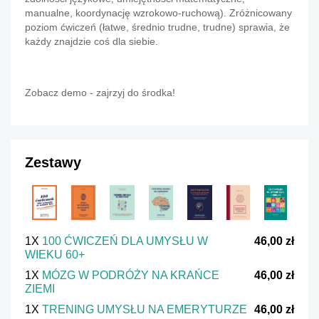
manualne, koordynację wzrokowo-ruchową).
Zróżnicowany
poziom ćwiczeń (łatwe, średnio trudne, trudne) sprawia, że
każdy znajdzie coś dla siebie.
Zobacz demo - zajrzyj do środka!
Zestawy
1X
100 ĆWICZEŃ DLA UMYSŁU W
46,00 zł
WIEKU 60+
1X
MÓZG W PODRÓŻY NA KRAŃCE
46,00 zł
ZIEMI
1X
TRENING UMYSŁU NA EMERYTURZE
46,00 zł