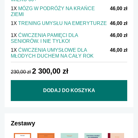
1X
MÓZG W PODRÓŻY NA KRAŃCE
46,00 zł
ZIEMI
1X
TRENING UMYSŁU NA EMERYTURZE
46,00 zł
1X
ĆWICZENIA PAMIĘCI DLA
46,00 zł
SENIORÓW. I NIE TYLKO!
1X
ĆWICZENIA UMYSŁOWE DLA
46,00 zł
MŁODYCH DUCHEM NA CAŁY ROK
2 300,00 zł
230,00 zł
DODAJ DO KOSZYKA
Zestawy