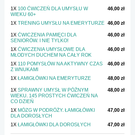
1X
100 ĆWICZEŃ DLA UMYSŁU W
46,00 zł
WIEKU 60+
1X
TRENING UMYSŁU NA EMERYTURZE
46,00 zł
1X
ĆWICZENIA PAMIĘCI DLA
46,00 zł
SENIORÓW. I NIE TYLKO!
1X
ĆWICZENIA UMYSŁOWE DLA
46,00 zł
MŁODYCH DUCHEM NA CAŁY ROK
1X
110 POMYSŁÓW NA AKTYWNY CZAS
46,00 zł
Z WNUKAMI
1X
ŁAMIGŁÓWKI NA EMERYTURZE
48,00 zł
1X
SPRAWNY UMYSŁ W PÓŹNYM
48,00 zł
WIEKU. 145 PROSTYCH ĆWICZEŃ NA
CO DZIEŃ
1X
MÓZG W PODRÓŻY. ŁAMIGŁÓWKI
47,00 zł
DLA DOROSŁYCH
1X
ŁAMIGŁÓWKI DLA DOROSŁYCH
47,00 zł