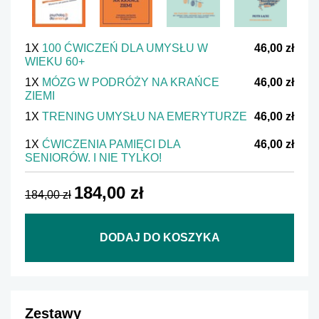
1X
100 ĆWICZEŃ DLA UMYSŁU W
46,00 zł
WIEKU 60+
1X
MÓZG W PODRÓŻY NA KRAŃCE
46,00 zł
ZIEMI
1X
TRENING UMYSŁU NA EMERYTURZE
46,00 zł
1X
ĆWICZENIA PAMIĘCI DLA
46,00 zł
SENIORÓW. I NIE TYLKO!
184,00 zł
184,00 zł
DODAJ DO KOSZYKA
Zestawy