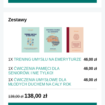
Zestawy
1X
TRENING UMYSŁU NA EMERYTURZE
46,00 zł
1X
ĆWICZENIA PAMIĘCI DLA
46,00 zł
SENIORÓW. I NIE TYLKO!
1X
ĆWICZENIA UMYSŁOWE DLA
46,00 zł
MŁODYCH DUCHEM NA CAŁY ROK
138,00 zł
138,00 zł