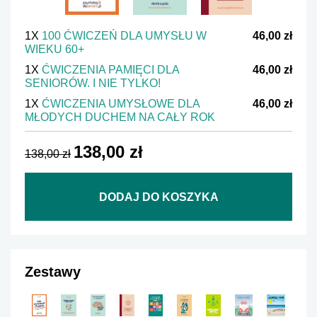
1X
100 ĆWICZEŃ DLA UMYSŁU W
46,00 zł
WIEKU 60+
1X
ĆWICZENIA PAMIĘCI DLA
46,00 zł
SENIORÓW. I NIE TYLKO!
1X
ĆWICZENIA UMYSŁOWE DLA
46,00 zł
MŁODYCH DUCHEM NA CAŁY ROK
138,00 zł
138,00 zł
DODAJ DO KOSZYKA
Zestawy