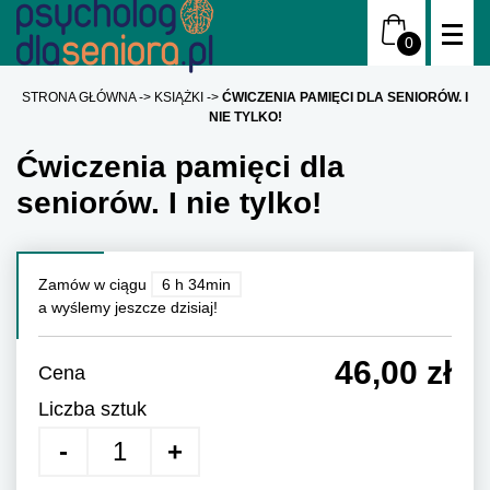
STRONA GŁÓWNA
KSIĄŻKI
ĆWICZENIA PAMIĘCI DLA SENIORÓW. I
NIE TYLKO!
Ćwiczenia pamięci dla
seniorów. I nie tylko!
Zamów w ciągu
6 h 34min
a wyślemy jeszcze dzisiaj!
46,00 zł
Cena
Liczba sztuk