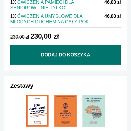
1X
ĆWICZENIA PAMIĘCI DLA
46,00 zł
SENIORÓW. I NIE TYLKO!
1X
ĆWICZENIA UMYSŁOWE DLA
46,00 zł
MŁODYCH DUCHEM NA CAŁY ROK
230,00 zł
230,00 zł
DODAJ DO KOSZYKA
Zestawy