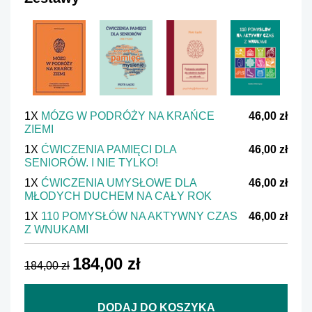
1X
MÓZG W PODRÓŻY NA KRAŃCE
46,00 zł
ZIEMI
1X
ĆWICZENIA PAMIĘCI DLA
46,00 zł
SENIORÓW. I NIE TYLKO!
1X
ĆWICZENIA UMYSŁOWE DLA
46,00 zł
MŁODYCH DUCHEM NA CAŁY ROK
1X
110 POMYSŁÓW NA AKTYWNY CZAS
46,00 zł
Z WNUKAMI
184,00 zł
184,00 zł
DODAJ DO KOSZYKA