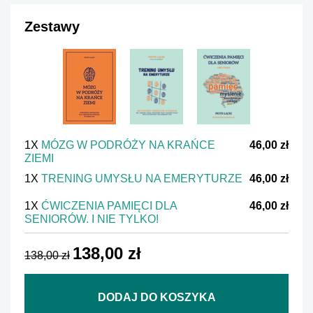
Zestawy
1X
MÓZG W PODRÓŻY NA KRAŃCE
46,00 zł
ZIEMI
1X
TRENING UMYSŁU NA EMERYTURZE
46,00 zł
1X
ĆWICZENIA PAMIĘCI DLA
46,00 zł
SENIORÓW. I NIE TYLKO!
138,00 zł
138,00 zł
DODAJ DO KOSZYKA