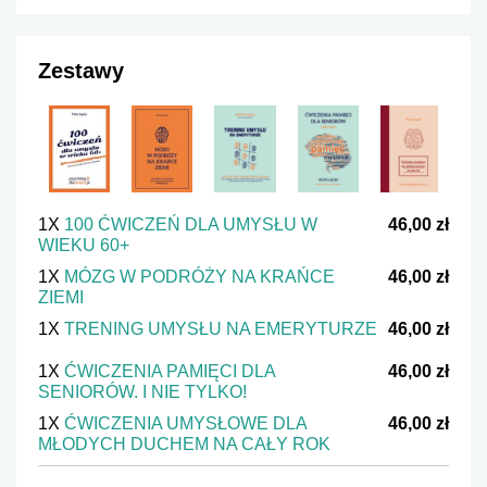
Zestawy
1X
100 ĆWICZEŃ DLA UMYSŁU W
46,00 zł
WIEKU 60+
1X
MÓZG W PODRÓŻY NA KRAŃCE
46,00 zł
ZIEMI
1X
TRENING UMYSŁU NA EMERYTURZE
46,00 zł
1X
ĆWICZENIA PAMIĘCI DLA
46,00 zł
SENIORÓW. I NIE TYLKO!
1X
ĆWICZENIA UMYSŁOWE DLA
46,00 zł
MŁODYCH DUCHEM NA CAŁY ROK