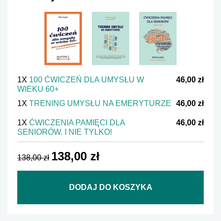
1X
100 ĆWICZEŃ DLA UMYSŁU W
46,00 zł
WIEKU 60+
1X
TRENING UMYSŁU NA EMERYTURZE
46,00 zł
1X
ĆWICZENIA PAMIĘCI DLA
46,00 zł
SENIORÓW. I NIE TYLKO!
138,00 zł
138,00 zł
DODAJ DO KOSZYKA