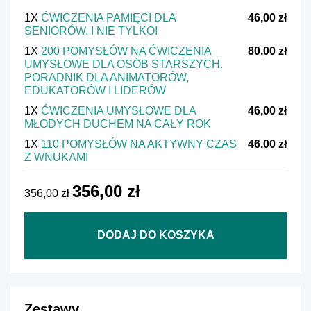
1X
ĆWICZENIA PAMIĘCI DLA
46,00 zł
SENIORÓW. I NIE TYLKO!
1X
200 POMYSŁÓW NA ĆWICZENIA
80,00 zł
UMYSŁOWE DLA OSÓB STARSZYCH.
PORADNIK DLA ANIMATORÓW,
EDUKATORÓW I LIDERÓW
1X
ĆWICZENIA UMYSŁOWE DLA
46,00 zł
MŁODYCH DUCHEM NA CAŁY ROK
1X
110 POMYSŁÓW NA AKTYWNY CZAS
46,00 zł
Z WNUKAMI
356,00 zł
356,00 zł
DODAJ DO KOSZYKA
Zestawy