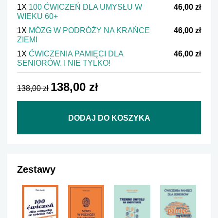
1X
100 ĆWICZEŃ DLA UMYSŁU W
46,00 zł
WIEKU 60+
1X
MÓZG W PODRÓŻY NA KRAŃCE
46,00 zł
ZIEMI
1X
ĆWICZENIA PAMIĘCI DLA
46,00 zł
SENIORÓW. I NIE TYLKO!
138,00 zł
138,00 zł
DODAJ DO KOSZYKA
Zestawy