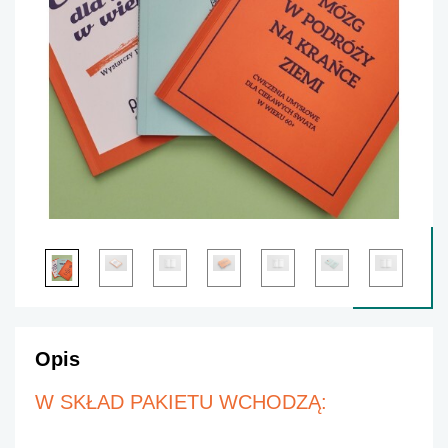
Opis
W SKŁAD PAKIETU WCHODZĄ: