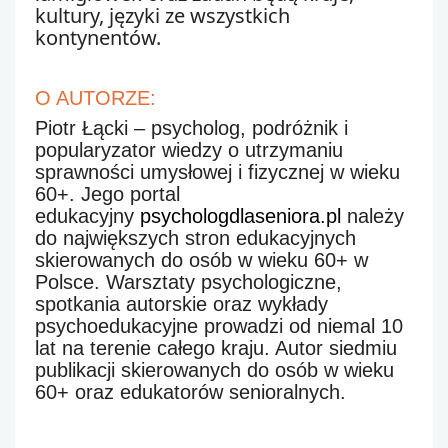
kultury, języki ze wszystkich 
kontynentów. 
O AUTORZE:
Piotr Łącki
– psycholog, podróżnik i
popularyzator wiedzy o utrzymaniu
sprawności umysłowej i fizycznej w wieku
60+. Jego portal
edukacyjny
psychologdlaseniora.pl
należy
do największych stron edukacyjnych
skierowanych do osób w wieku 60+ w
Polsce. Warsztaty psychologiczne,
spotkania autorskie oraz wykłady
psychoedukacyjne prowadzi od niemal 10
lat na terenie całego kraju. Autor siedmiu
publikacji skierowanych do osób w wieku
60+ oraz edukatorów senioralnych.