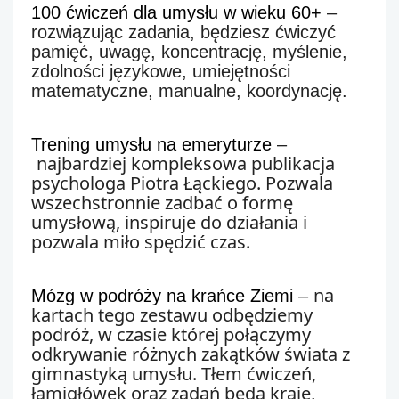
100 ćwiczeń dla umysłu w wieku 60+
–
rozwiązując zadania, będziesz ćwiczyć
pamięć, uwagę, koncentrację, myślenie,
zdolności językowe, umiejętności
matematyczne, manualne, koordynację.
Trening umysłu na emeryturze
–
najbardziej kompleksowa publikacja 
psychologa Piotra Łąckiego. Pozwala 
wszechstronnie zadbać o formę 
umysłową, inspiruje do działania i 
pozwala miło spędzić czas. 
na 
Mózg w podróży na krańce Ziemi
–
kartach tego zestawu odbędziemy 
podróż, w czasie której połączymy 
odkrywanie różnych zakątków świata z 
gimnastyką umysłu. Tłem ćwiczeń, 
łamigłówek oraz zadań będą kraje, 