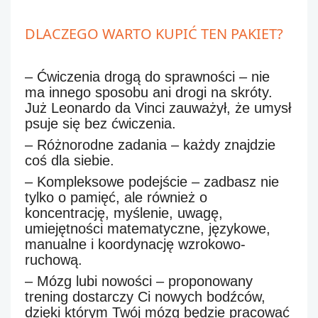
DLACZEGO WARTO KUPIĆ TEN PAKIET?
– Ćwiczenia drogą do sprawności
– nie
ma innego sposobu ani drogi na skróty.
Już Leonardo da Vinci zauważył, że umysł
psuje się bez ćwiczenia.
–
Różnorodne zadania
– każdy znajdzie
coś dla siebie.
–
Kompleksowe podejście
– zadbasz nie
tylko o pamięć, ale również o
koncentrację, myślenie, uwagę,
umiejętności matematyczne, językowe,
manualne i koordynację wzrokowo-
ruchową.
–
Mózg lubi nowości
– proponowany
trening dostarczy Ci nowych bodźców,
dzięki którym Twój mózg będzie pracować