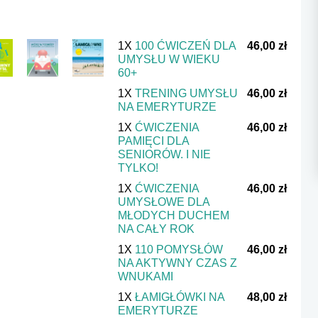
1X
100 ĆWICZEŃ DLA
46,00 zł
UMYSŁU W WIEKU
60+
1X
TRENING UMYSŁU
46,00 zł
NA EMERYTURZE
1X
ĆWICZENIA
46,00 zł
PAMIĘCI DLA
SENIORÓW. I NIE
TYLKO!
1X
ĆWICZENIA
46,00 zł
UMYSŁOWE DLA
MŁODYCH DUCHEM
NA CAŁY ROK
1X
110 POMYSŁÓW
46,00 zł
NA AKTYWNY CZAS Z
WNUKAMI
1X
ŁAMIGŁÓWKI NA
48,00 zł
EMERYTURZE