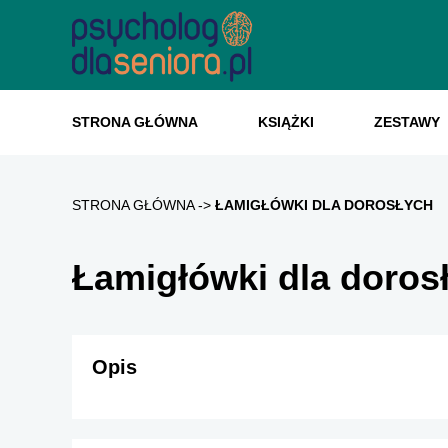
STRONA GŁÓWNA
KSIĄŻKI
ZESTAWY
STRONA GŁÓWNA
ŁAMIGŁÓWKI DLA DOROSŁYCH
Łamigłówki dla doros
Opis