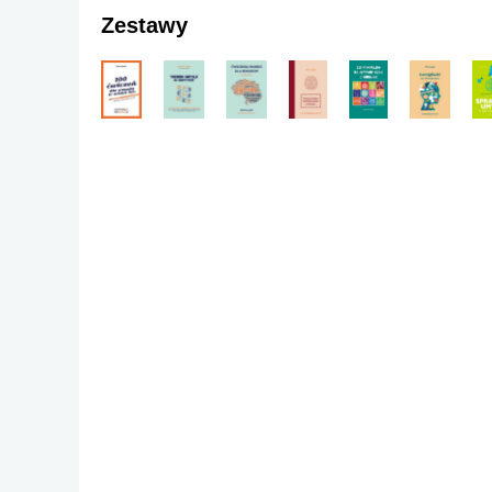
Zestawy