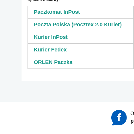
Paczkomat InPost
Poczta Polska (Pocztex 2.0 Kurier)
Kurier InPost
Kurier Fedex
ORLEN Paczka
O
p