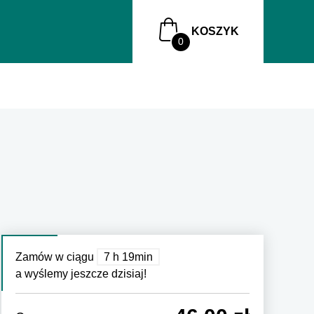
KOSZYK
Zamów w ciągu
7 h 19min
a wyślemy jeszcze dzisiaj!