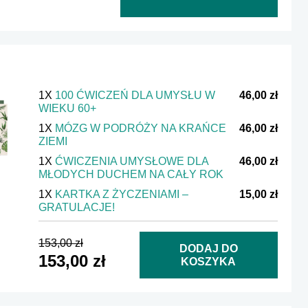
1X
100 ĆWICZEŃ DLA UMYSŁU W
46,00 zł
WIEKU 60+
1X
MÓZG W PODRÓŻY NA KRAŃCE
46,00 zł
ZIEMI
1X
ĆWICZENIA UMYSŁOWE DLA
46,00 zł
MŁODYCH DUCHEM NA CAŁY ROK
1X
KARTKA Z ŻYCZENIAMI –
15,00 zł
GRATULACJE!
153,00 zł
DODAJ DO
153,00 zł
KOSZYKA