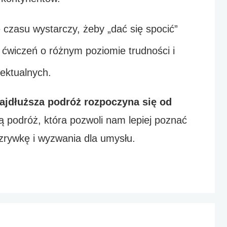
e czasu wystarczy, żeby „dać się spocić” 
wiczeń o różnym poziomie trudności i 
ektualnych. 
najdłuższa podróż rozpoczyna się od 
podróż, która pozwoli nam lepiej poznać 
zrywkę i wyzwania dla umysłu. 