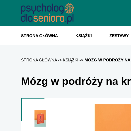
STRONA GŁÓWNA
KSIĄŻKI
ZESTAWY
STRONA GŁÓWNA
KSIĄŻKI
MÓZG W PODRÓŻY NA 
Mózg w podróży na kr