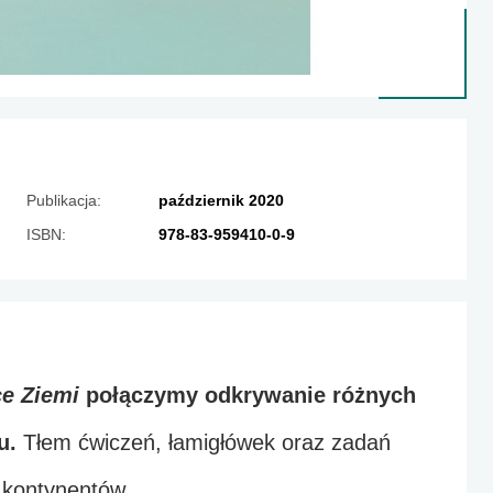
Publikacja:
październik 2020
ISBN:
978-83-959410-0-9
e Ziemi
 połączymy odkrywanie różnych 
u. 
Tłem ćwiczeń, łamigłówek oraz zadań 
h kontynentów. 