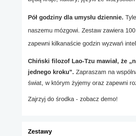
Pół godziny dla umysłu dziennie. 
Tyl
naszemu mózgowi. Zestaw zawiera 100 ć
zapewni kilkanaście godzin wyzwań intel
Chiński filozof Lao-Tzu mawiał, że „
jednego kroku”. 
Zapraszam na wspólną 
świat, w którym żyjemy oraz zapewni ro
Zajrzyj do środka - zobacz demo!
Zestawy