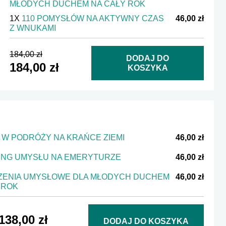
MŁODYCH DUCHEM NA CAŁY ROK
1X
110 POMYSŁÓW NA AKTYWNY CZAS
46,00 zł
Z WNUKAMI
184,00 zł
DODAJ DO
184,00 zł
KOSZYKA
W PODRÓŻY NA KRAŃCE ZIEMI
46,00 zł
ING UMYSŁU NA EMERYTURZE
46,00 zł
ZENIA UMYSŁOWE DLA MŁODYCH DUCHEM
46,00 zł
 ROK
138,00 zł
DODAJ DO KOSZYKA