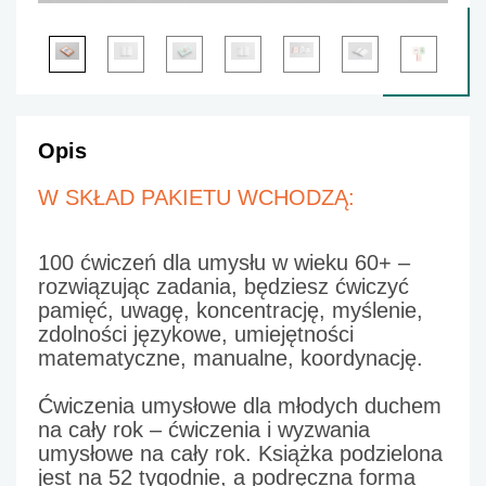
Opis
W SKŁAD PAKIETU WCHODZĄ:
100 ćwiczeń dla umysłu w wieku 60+
 – 
rozwiązując zadania, będziesz ćwiczyć 
pamięć, uwagę, koncentrację, myślenie, 
zdolności językowe, umiejętności 
matematyczne, manualne, koordynację.
Ćwiczenia umysłowe dla młodych duchem 
na cały rok
 – ćwiczenia i wyzwania 
umysłowe na cały rok. Książka podzielona 
jest na 52 tygodnie, a podręczna forma 