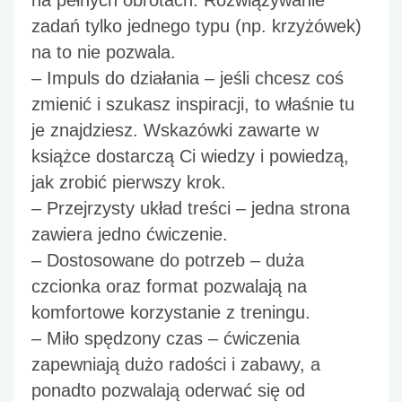
zadań tylko jednego typu (np. krzyżówek) 
na to nie pozwala. 
– 
Impuls do działania
 – jeśli chcesz coś 
zmienić i szukasz inspiracji, to właśnie tu 
je znajdziesz. Wskazówki zawarte w 
książce dostarczą Ci wiedzy i powiedzą, 
jak zrobić pierwszy krok. 
– 
Przejrzysty układ treści
 – jedna strona 
zawiera jedno ćwiczenie. 
– 
Dostosowane do potrzeb
 – duża 
czcionka oraz format pozwalają na 
komfortowe korzystanie z treningu. 
– 
Miło spędzony czas
 – ćwiczenia 
zapewniają dużo radości i zabawy, a 
ponadto pozwalają oderwać się od 