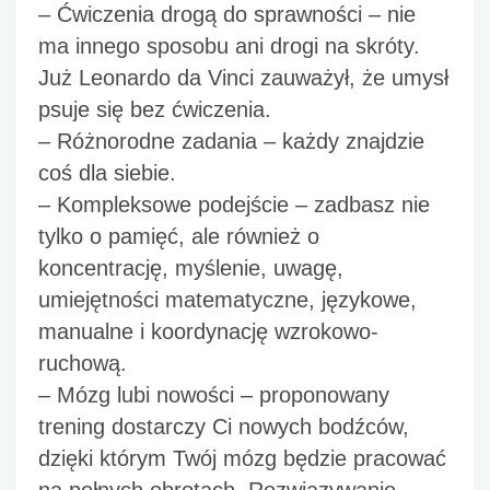
– 
Ćwiczenia drogą do sprawności
 – nie 
ma innego sposobu ani drogi na skróty. 
Już Leonardo da Vinci zauważył, że umysł 
psuje się bez ćwiczenia. 
– 
Różnorodne zadania
 – każdy znajdzie 
coś dla siebie. 
– 
Kompleksowe podejście
 – zadbasz nie 
tylko o pamięć, ale również o 
koncentrację, myślenie, uwagę, 
umiejętności matematyczne, językowe, 
manualne i koordynację wzrokowo-
ruchową. 
– 
Mózg lubi nowości
 – proponowany 
trening dostarczy Ci nowych bodźców, 
dzięki którym Twój mózg będzie pracować 
na pełnych obrotach. Rozwiązywanie 