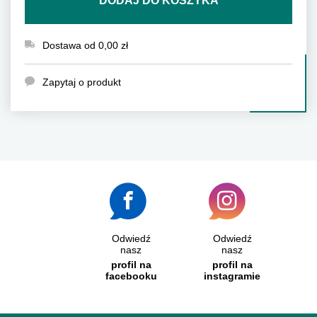
DODAJ DO KOSZYKA
Dostawa od 0,00 zł
Zapytaj o produkt
Odwiedź
Odwiedź
nasz
nasz
profil na
profil na
facebooku
instagramie